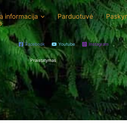
 informacija
Parduotuvė
Pasky
s
Facebook
Youtube
Instagram
Praistatymas