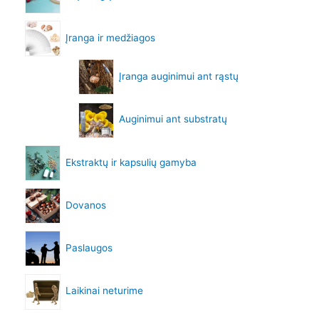
Įranga ir medžiagos
Įranga auginimui ant rąstų
Auginimui ant substratų
Ekstraktų ir kapsulių gamyba
Dovanos
Paslaugos
Laikinai neturime