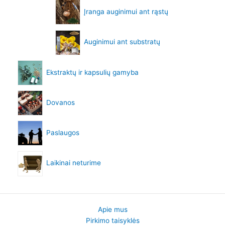
Įranga auginimui ant rąstų
Auginimui ant substratų
Ekstraktų ir kapsulių gamyba
Dovanos
Paslaugos
Laikinai neturime
Apie mus
Pirkimo taisyklės