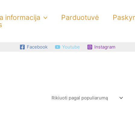
 informacija
Parduotuvė
Pasky
s
Facebook
Youtube
Instagram