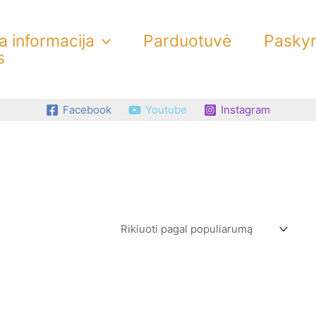
 informacija
Parduotuvė
Pasky
s
Facebook
Youtube
Instagram