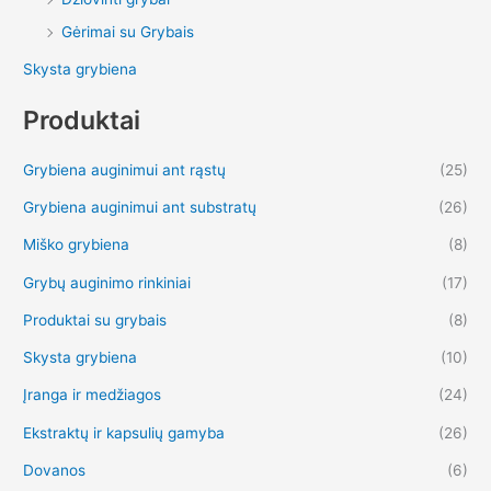
Gėrimai su Grybais
Skysta grybiena
Produktai
Grybiena auginimui ant rąstų
(25)
Grybiena auginimui ant substratų
(26)
Miško grybiena
(8)
Grybų auginimo rinkiniai
(17)
Produktai su grybais
(8)
Skysta grybiena
(10)
Įranga ir medžiagos
(24)
Ekstraktų ir kapsulių gamyba
(26)
Dovanos
(6)