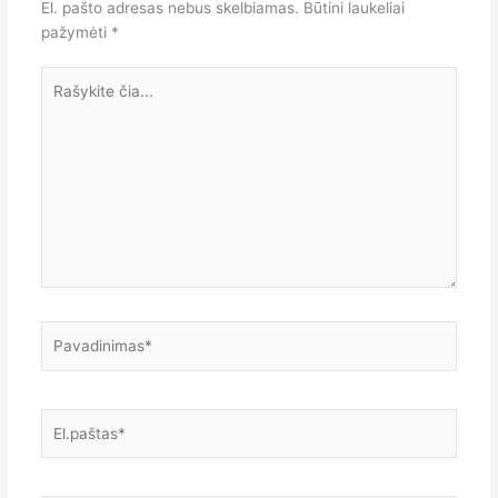
El. pašto adresas nebus skelbiamas.
Būtini laukeliai
pažymėti
*
Rašykite
čia...
Pavadinimas*
El.paštas*