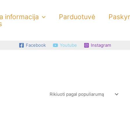
 informacija
Parduotuvė
Pasky
s
Facebook
Youtube
Instagram