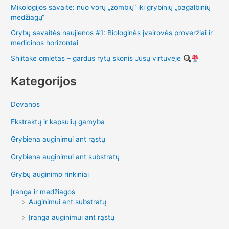
Mikologijos savaitė: nuo vorų „zombių“ iki grybinių „pagalbinių
medžiagų“
Grybų savaitės naujienos #1: Biologinės įvairovės proveržiai ir
medicinos horizontai
Shiitake omletas – gardus rytų skonis Jūsų virtuvėje
Kategorijos
Dovanos
Ekstraktų ir kapsulių gamyba
Grybiena auginimui ant rąstų
Grybiena auginimui ant substratų
Grybų auginimo rinkiniai
Įranga ir medžiagos
Auginimui ant substratų
Įranga auginimui ant rąstų