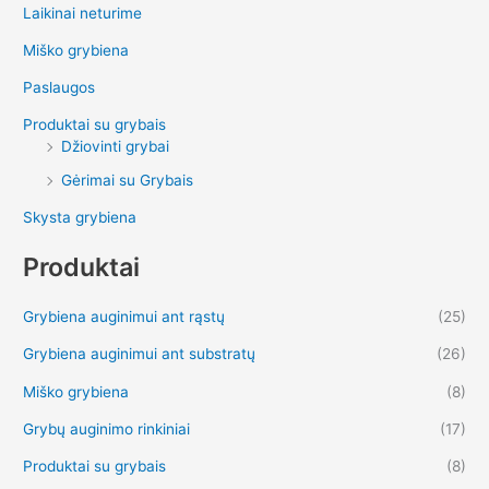
Laikinai neturime
Miško grybiena
Paslaugos
Produktai su grybais
Džiovinti grybai
Gėrimai su Grybais
Skysta grybiena
Produktai
Grybiena auginimui ant rąstų
(25)
Grybiena auginimui ant substratų
(26)
Miško grybiena
(8)
Grybų auginimo rinkiniai
(17)
Produktai su grybais
(8)