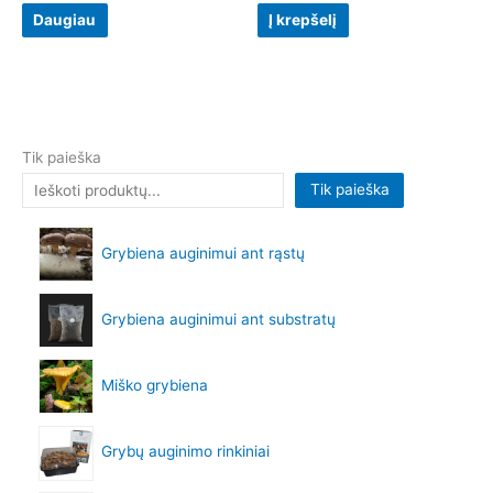
Daugiau
Į krepšelį
Tik paieška
Tik paieška
Grybiena auginimui ant rąstų
Grybiena auginimui ant substratų
Miško grybiena
Grybų auginimo rinkiniai