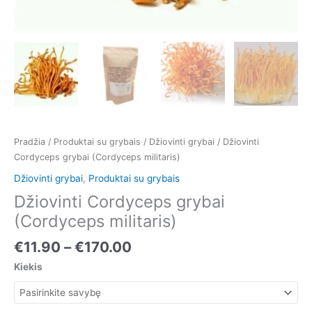
Pradžia
/
Produktai su grybais
/
Džiovinti grybai
/ Džiovinti
Cordyceps grybai (Cordyceps militaris)
Džiovinti grybai
,
Produktai su grybais
Džiovinti Cordyceps grybai
(Cordyceps militaris)
€
11.90
–
€
170.00
Kiekis