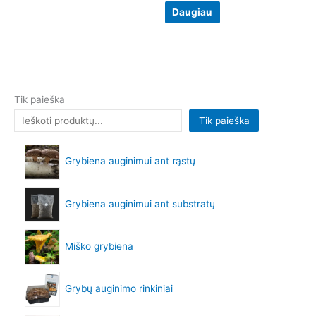
Daugiau
Tik paieška
Tik paieška
Grybiena auginimui ant rąstų
Grybiena auginimui ant substratų
Miško grybiena
Grybų auginimo rinkiniai