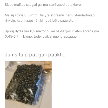
Šiuos maišus saugiai galima sterilizuoti autoklave.
Maišų storis 0,08mm. Jie yra storesnis negu standartiniao
rinkoje, kad mažesnė tikimybė būtų pažeisti.
Sporų dydis yra 0,2 mikrono, kai bakterijos ir kitos sporos yra
0,45-0,7 mikrono, todėl puikiai nuo jų apsaugo.
Jums taip pat gali patikti…