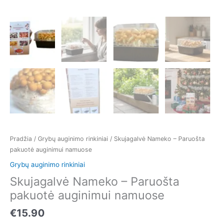
Pradžia
/
Grybų auginimo rinkiniai
/ Skujagalvė Nameko – Paruošta
pakuotė auginimui namuose
Grybų auginimo rinkiniai
Skujagalvė Nameko – Paruošta
pakuotė auginimui namuose
€
15.90