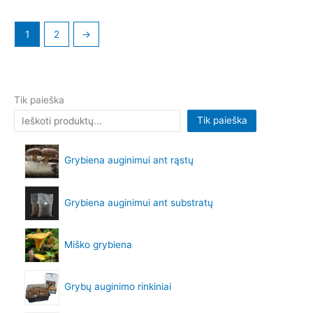
1
2
→
Tik paieška
Tik paieška
Grybiena auginimui ant rąstų
Grybiena auginimui ant substratų
Miško grybiena
Grybų auginimo rinkiniai