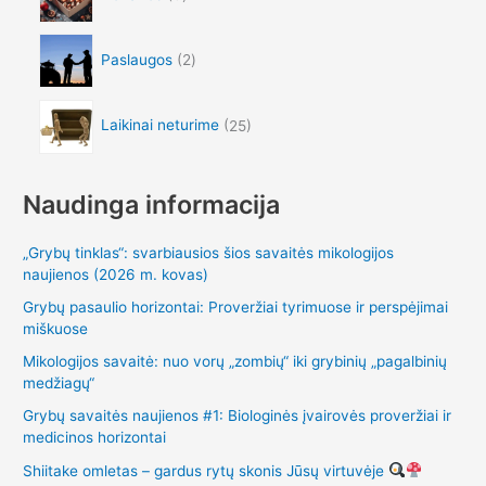
Paslaugos
2
Laikinai neturime
25
Naudinga informacija
„Grybų tinklas“: svarbiausios šios savaitės mikologijos
naujienos (2026 m. kovas)
Grybų pasaulio horizontai: Proveržiai tyrimuose ir perspėjimai
miškuose
Mikologijos savaitė: nuo vorų „zombių“ iki grybinių „pagalbinių
medžiagų“
Grybų savaitės naujienos #1: Biologinės įvairovės proveržiai ir
medicinos horizontai
Shiitake omletas – gardus rytų skonis Jūsų virtuvėje