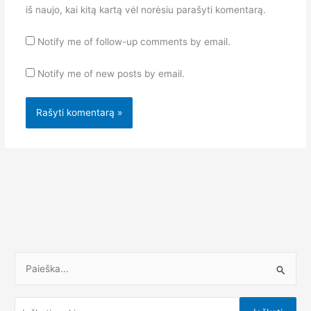
iš naujo, kai kitą kartą vėl norėsiu parašyti komentarą.
Notify me of follow-up comments by email.
Notify me of new posts by email.
I
e
š