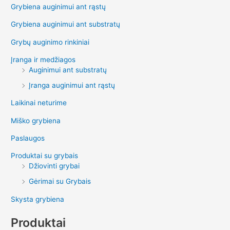
Grybiena auginimui ant rąstų
Grybiena auginimui ant substratų
Grybų auginimo rinkiniai
Įranga ir medžiagos
Auginimui ant substratų
Įranga auginimui ant rąstų
Laikinai neturime
Miško grybiena
Paslaugos
Produktai su grybais
Džiovinti grybai
Gėrimai su Grybais
Skysta grybiena
Produktai