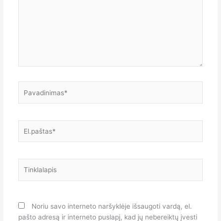
Pavadinimas*
El.paštas*
Tinklalapis
Noriu savo interneto naršyklėje išsaugoti vardą, el.
pašto adresą ir interneto puslapį, kad jų nebereiktų įvesti