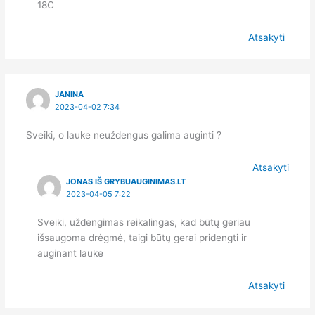
18C
Atsakyti
JANINA
2023-04-02 7:34
Sveiki, o lauke neuždengus galima auginti ?
Atsakyti
JONAS IŠ GRYBUAUGINIMAS.LT
2023-04-05 7:22
Sveiki, uždengimas reikalingas, kad būtų geriau
išsaugoma drėgmė, taigi būtų gerai pridengti ir
auginant lauke
Atsakyti