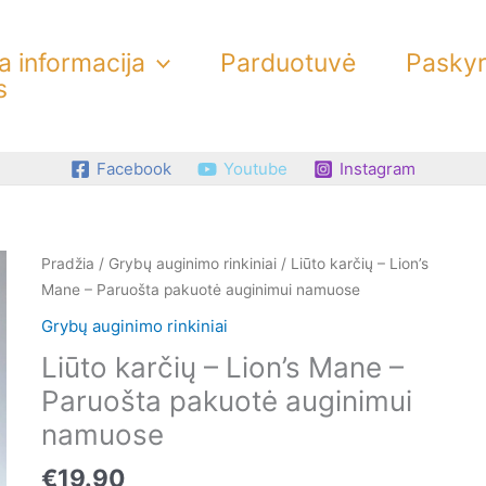
 informacija
Parduotuvė
Pasky
s
Facebook
Youtube
Instagram
produkto
Pradžia
/
Grybų auginimo rinkiniai
/ Liūto karčių – Lion’s
kiekis:
Mane – Paruošta pakuotė auginimui namuose
Liūto
Grybų auginimo rinkiniai
karčių
Liūto karčių – Lion’s Mane –
–
Lion's
Paruošta pakuotė auginimui
Mane
namuose
–
Paruošta
€
19.90