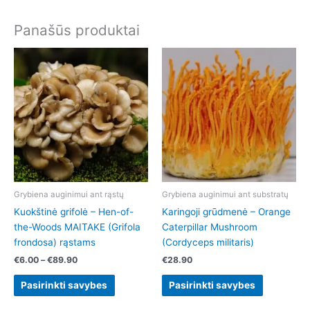
Panašūs produktai
Price
This
This
range:
product
product
€6.00
has
has
through
€89.90
multiple
multiple
variants.
variants.
The
The
options
options
may
may
be
be
chosen
chosen
Grybiena auginimui ant rąstų
Grybiena auginimui ant substratų
on
on
Kuokštinė grifolė – Hen-of-
Karingoji grūdmenė – Orange
the
the
the-Woods MAITAKE (Grifola
Caterpillar Mushroom
product
product
frondosa) rąstams
(Cordyceps militaris)
page
page
€
6.00
–
€
89.90
€
28.90
Pasirinkti savybes
Pasirinkti savybes