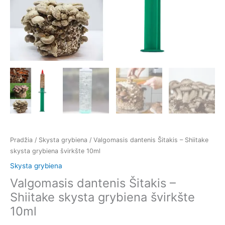
Pradžia
/
Skysta grybiena
/ Valgomasis dantenis Šitakis – Shiitake
skysta grybiena švirkšte 10ml
Skysta grybiena
Valgomasis dantenis Šitakis –
Shiitake skysta grybiena švirkšte
10ml