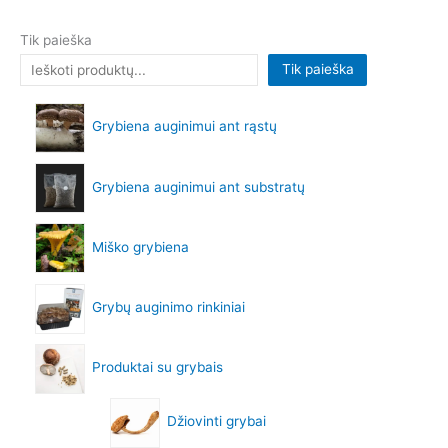
Tik paieška
Tik paieška
Grybiena auginimui ant rąstų
Grybiena auginimui ant substratų
Miško grybiena
Grybų auginimo rinkiniai
Produktai su grybais
Džiovinti grybai