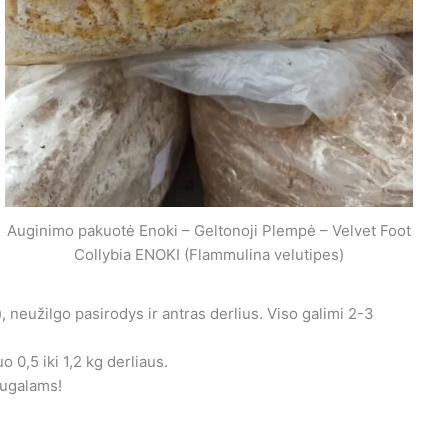
Auginimo pakuotė Enoki – Geltonoji Plempė – Velvet Foot
Collybia ENOKI (Flammulina velutipes)
, neužilgo pasirodys ir antras derlius. Viso galimi 2-3
 0,5 iki 1,2 kg derliaus.
augalams!