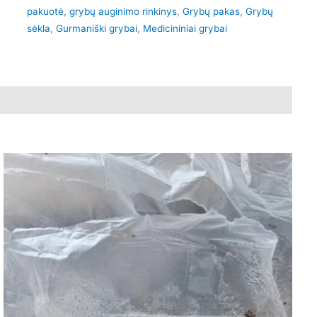
pakuotė
,
grybų auginimo rinkinys
,
Grybų pakas
,
Grybų
sėkla
,
Gurmaniški grybai
,
Medicininiai grybai